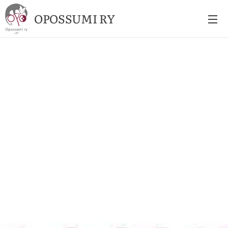
OPOSSUMI RY