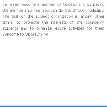
can easily become a member of Opossumi ry by paying
the membership fee. You can do this through Kide.app.
The task of the subject organization is, among other
things, to promote the interests of the counselling
students and to organize leisure activities for them.
Welcome to Opossumi ry!