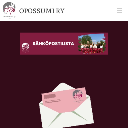
OPOSSUMI RY